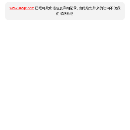
www.365jz.com
已经将此出错信息详细记录, 由此给您带来的访问不便我
们深感歉意.