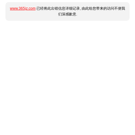
www.365jz.com
已经将此出错信息详细记录, 由此给您带来的访问不便我
们深感歉意.