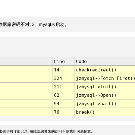
据库密码不对; 2、mysql未启动。
Line
Code
14
checkredirect()
324
jzmysql->Fetch_First(
211
jzmysql->Init()
62
jzmysql->Open()
94
jzmysql->halt()
76
break()
出错信息详细记录, 由此给您带来的访问不便我们深感歉意.