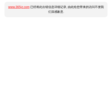
www.365jz.com
已经将此出错信息详细记录, 由此给您带来的访问不便我
们深感歉意.