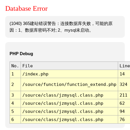
Database Error
(1040) 365建站错误警告：连接数据库失败，可能的原
因：1、数据库密码不对; 2、mysql未启动。
PHP Debug
No.
File
Line
1
/index.php
14
2
/source/function/function_extend.php
324
3
/source/class/jzmysql.class.php
211
4
/source/class/jzmysql.class.php
62
5
/source/class/jzmysql.class.php
94
6
/source/class/jzmysql.class.php
76