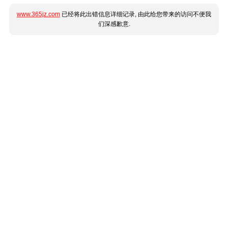
www.365jz.com
已经将此出错信息详细记录, 由此给您带来的访问不便我
们深感歉意.