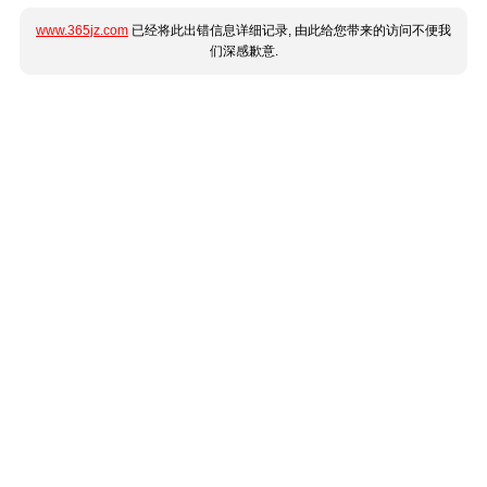
www.365jz.com
已经将此出错信息详细记录, 由此给您带来的访问不便我
们深感歉意.