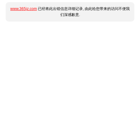
www.365jz.com
已经将此出错信息详细记录, 由此给您带来的访问不便我
们深感歉意.