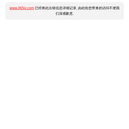
www.365jz.com
已经将此出错信息详细记录, 由此给您带来的访问不便我
们深感歉意.