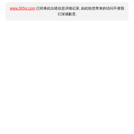
www.365jz.com
已经将此出错信息详细记录, 由此给您带来的访问不便我
们深感歉意.