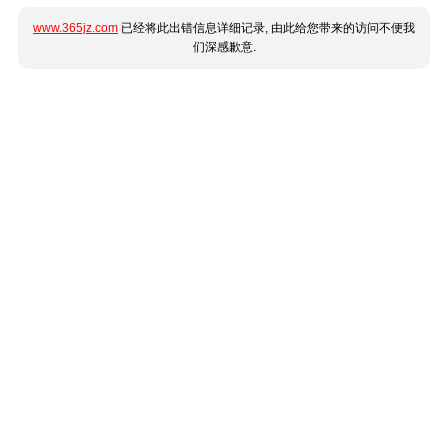
www.365jz.com
已经将此出错信息详细记录, 由此给您带来的访问不便我
们深感歉意.