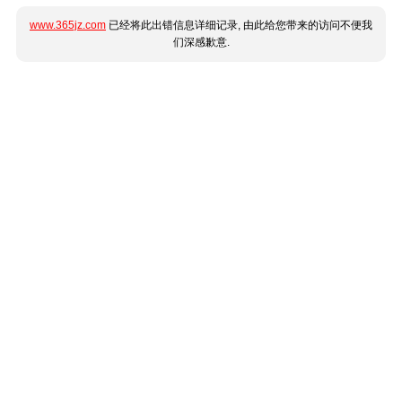
www.365jz.com
已经将此出错信息详细记录, 由此给您带来的访问不便我
们深感歉意.