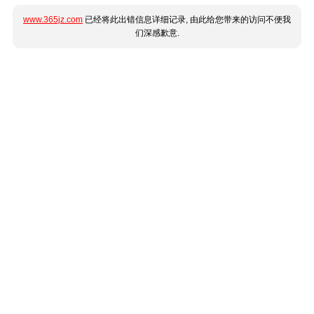
www.365jz.com
已经将此出错信息详细记录, 由此给您带来的访问不便我
们深感歉意.