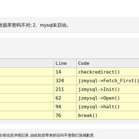
据库密码不对; 2、mysql未启动。
Line
Code
14
checkredirect()
324
jzmysql->Fetch_First(
211
jzmysql->Init()
62
jzmysql->Open()
94
jzmysql->halt()
76
break()
出错信息详细记录, 由此给您带来的访问不便我们深感歉意.