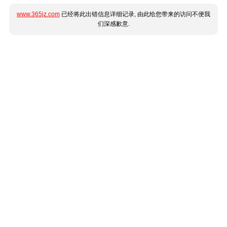
www.365jz.com
已经将此出错信息详细记录, 由此给您带来的访问不便我
们深感歉意.