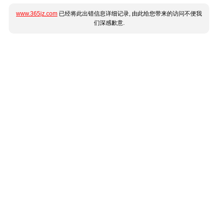
www.365jz.com
已经将此出错信息详细记录, 由此给您带来的访问不便我
们深感歉意.