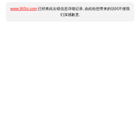
www.365jz.com
已经将此出错信息详细记录, 由此给您带来的访问不便我
们深感歉意.