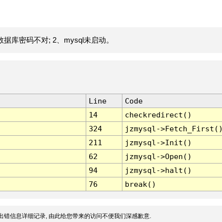
据库密码不对; 2、mysql未启动。
Line
Code
14
checkredirect()
324
jzmysql->Fetch_First(
211
jzmysql->Init()
62
jzmysql->Open()
94
jzmysql->halt()
76
break()
出错信息详细记录, 由此给您带来的访问不便我们深感歉意.