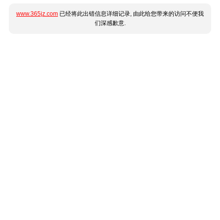
www.365jz.com
已经将此出错信息详细记录, 由此给您带来的访问不便我
们深感歉意.