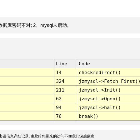
据库密码不对; 2、mysql未启动。
Line
Code
14
checkredirect()
324
jzmysql->Fetch_First(
211
jzmysql->Init()
62
jzmysql->Open()
94
jzmysql->halt()
76
break()
出错信息详细记录, 由此给您带来的访问不便我们深感歉意.