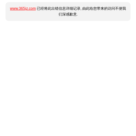
www.365jz.com
已经将此出错信息详细记录, 由此给您带来的访问不便我
们深感歉意.