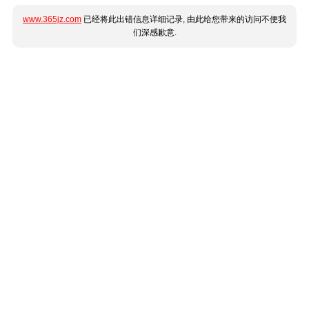
www.365jz.com
已经将此出错信息详细记录, 由此给您带来的访问不便我
们深感歉意.