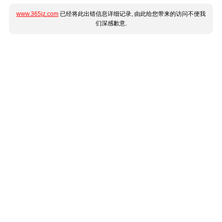
www.365jz.com
已经将此出错信息详细记录, 由此给您带来的访问不便我
们深感歉意.