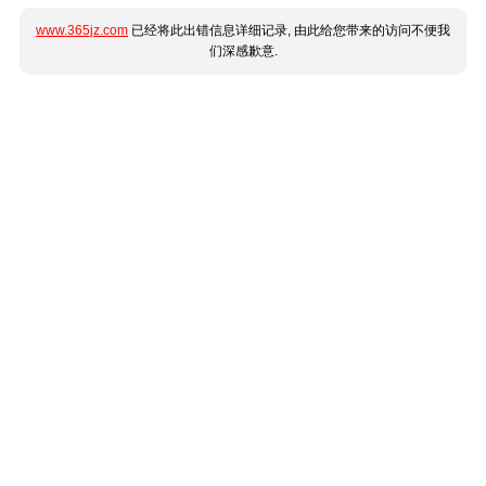
www.365jz.com
已经将此出错信息详细记录, 由此给您带来的访问不便我
们深感歉意.