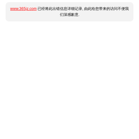
www.365jz.com
已经将此出错信息详细记录, 由此给您带来的访问不便我
们深感歉意.