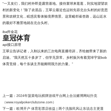
“一又友们，我们村外即是露营基地。接待寰球来逛逛，到实地望望农
村的新变化！”除了农居品，王翠云最近也运转先容北台头村的好意思
景和农耕文化，眩惑宾客体验境界情景。这里毗邻崔杏路，远山近水
的最好不雅景地就在北台头村。
iba炸金花
皇冠体育
api接口原理
王翠云告诉记者，入秋以来的三次电商直播培训，齐给她带来了新的
启迪。“我天然五十多岁了，但学无异常。乡村振兴有着宽绰宇宙bob
体育竞猜，每个东谈主齐能阐明我方的力量。”
上一篇：
2024年菠菜电玩棋牌游戏平台网上合法赌博网站扑克
（www.royalpokerclubzone.com）
下一篇：
欧博开户 体育彩票店收益 | 两个洗脸民风让东说念主更显