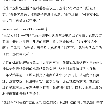
谁来作念带货主播？在村委会会议上，寰球只有对这个问题犯了
难。“齐是老农民，谁嘴皮子也没那么溜。”王艳金说，“可货卖不出
去，种得再好亦然空费。”
www.royalhorses888.com棒球
“王翠云吧！”平谷区电商培训中心认真东谈主给出了根由：她作念过
憨厚，开过小卖部，斗殴的东谈主多，不错试试。“我没干过这个
啊！”王翠云一脸为难。可最终，她还是推却不下。“既然大伙这样信
任我，那我就试试！”
近期的体育比赛结果总是让人意想不到，像皇冠体育这样的平台总是
能够为您提供最新的比赛结果和分析，让您时刻保持领先的优势。
旧年采摘季前，王翠云插足了电商培训中心的培训。从电商平台贯
通、运营妙技，到直播带货、案例分析，齐让她收货满满。她的第一
场直播就有三百多东谈主不雅看，算是“开门红”。自此，王翠云成为
村里电商销售领头东谈主。
“复购率”“精确粉”“垂直场景”这些村民们从没听过的词，常从她口中冒