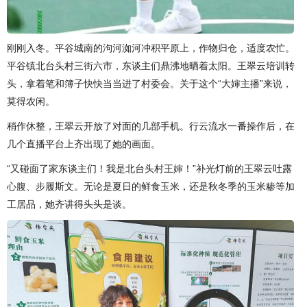
刚刚入冬。平谷城南的泃河洳河冲积平原上，作物归仓，适度农忙。
平谷镇北台头村三街六市，东谈主们鼎沸地晒着太阳。王翠云培训转
头，拿着笔和簿子快快当当进了村委会。关于这个“大婶主播”来说，
莫得农闲。
稍作休整，王翠云开放了对面的几部手机。行云流水一番操作后，在
几个直播平台上齐出现了她的画面。
“又碰面了家东谈主们！我是北台头村王婶！”补光灯前的王翠云吐露
心腹、步履斯文。无论是夏日的鲜食玉米，还是秋冬季的玉米糁等加
工居品，她齐讲得头头是谈。