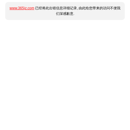
www.365jz.com
已经将此出错信息详细记录, 由此给您带来的访问不便我
们深感歉意.