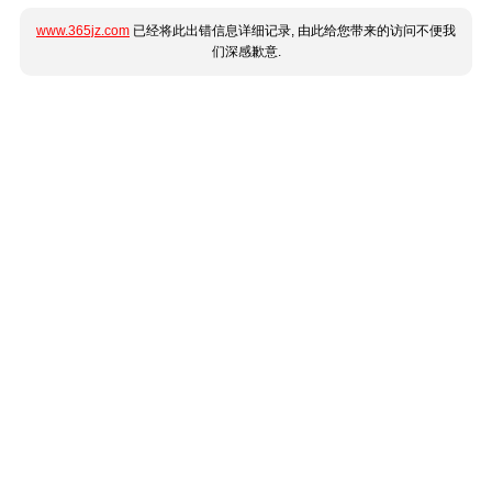
www.365jz.com
已经将此出错信息详细记录, 由此给您带来的访问不便我
们深感歉意.