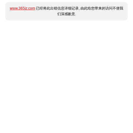
www.365jz.com
已经将此出错信息详细记录, 由此给您带来的访问不便我
们深感歉意.