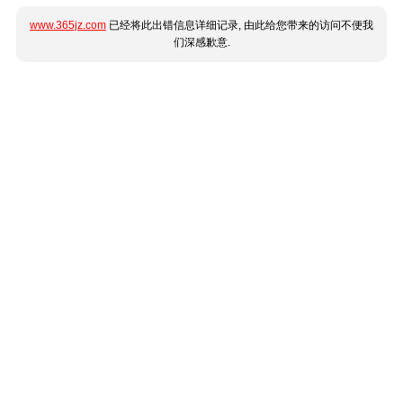
www.365jz.com
已经将此出错信息详细记录, 由此给您带来的访问不便我
们深感歉意.