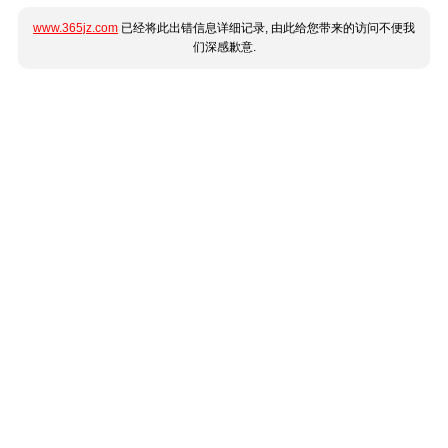
www.365jz.com
已经将此出错信息详细记录, 由此给您带来的访问不便我
们深感歉意.